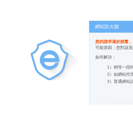
網站防火牆
您的請求過於頻繁
可能原因：您對
如何解決：
1）稍等一段時間
2）如網站托管
3）普通網站訪客